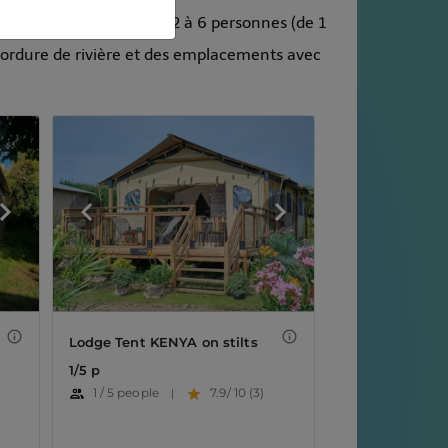
posons des locatifs de 2 à 6 personnes (de 1
ordure de rivière et des emplacements avec