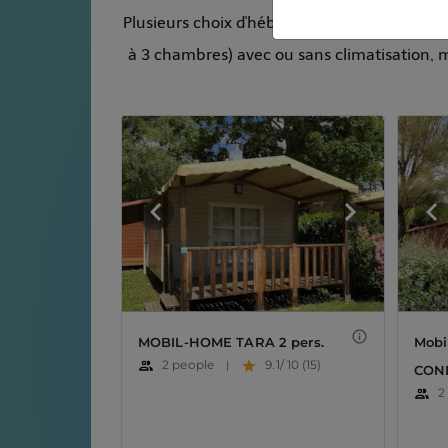
Plusieurs choix d'hébergements s'offrent à 
à 3 chambres) avec ou sans climatisation,