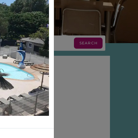
n Ardèche