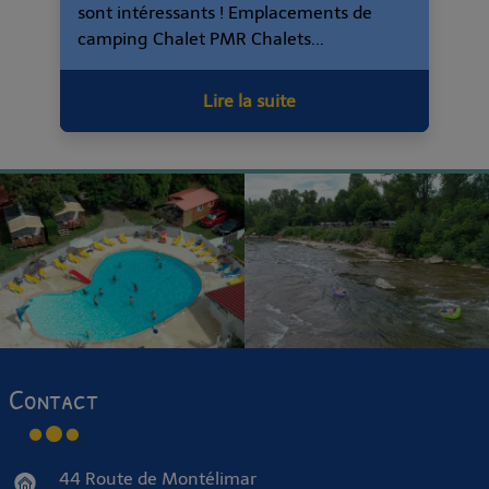
sont intéressants ! Emplacements de
camping Chalet PMR Chalets...
Lire la suite
Contact
44 Route de Montélimar