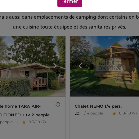
Fermer
vous pour des vacances inoubliables en Ardèche, nous vous pro
 mais aussi dans emplacements de camping dont certains en b
une cuisine toute équipée et des sanitaires privés.