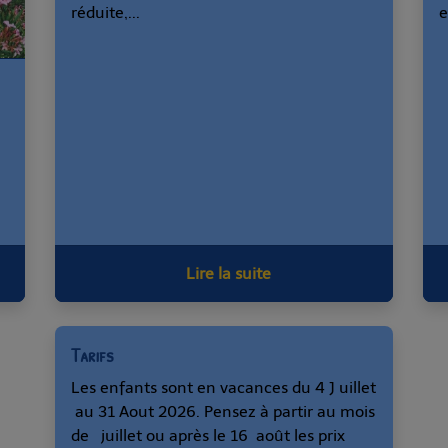
réduite,...
e
Lire la suite
Tarifs
Les enfants sont en vacances du 4 J uillet
au 31 Aout 2026. Pensez à partir au mois
de juillet ou après le 16 août les prix