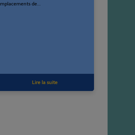
mplacements de...
Lire la suite