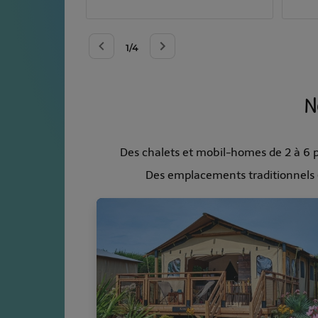
N
Des chalets et mobil-homes de 2 à 6 p
Des emplacements traditionnels (t