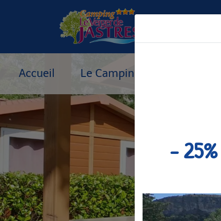
Panneau de gestion des cookies
Accueil
Le Camping
Hébergement
- 25% 