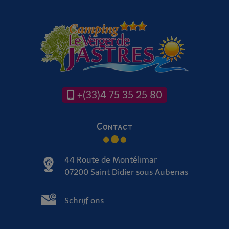
+(33)4 75 35 25 80
Contact
44 Route de Montélimar
07200 Saint Didier sous Aubenas
Schrijf ons