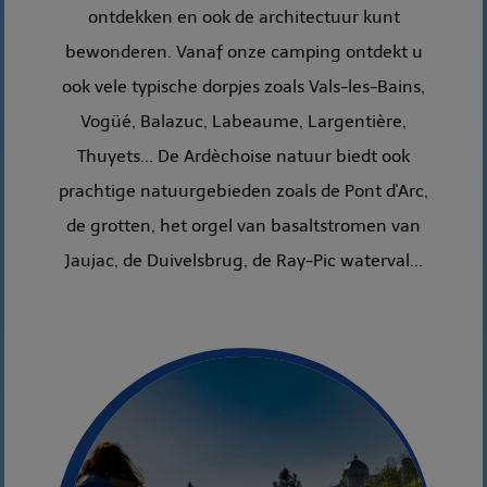
ontdekken en ook de architectuur kunt
bewonderen. Vanaf onze camping ontdekt u
ook vele typische dorpjes zoals Vals-les-Bains,
Vogüé, Balazuc, Labeaume, Largentière,
Thuyets... De Ardèchoise natuur biedt ook
prachtige natuurgebieden zoals de Pont d'Arc,
de grotten, het orgel van basaltstromen van
Jaujac, de Duivelsbrug, de Ray-Pic waterval...