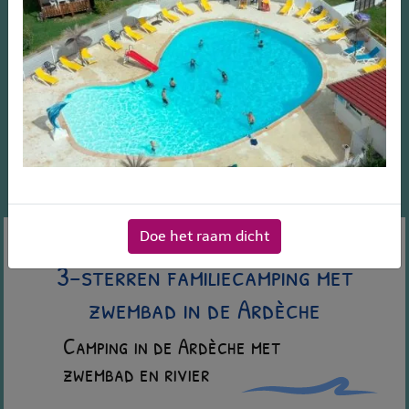
Doe het raam dicht
3-sterren familiecamping met
zwembad in de Ardèche
Camping in de Ardèche met
zwembad en rivier