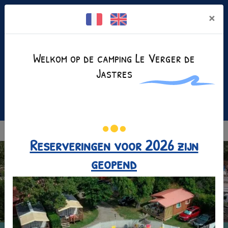
Cookies beheer paneel
×
Welkom op de camping Le Verger de
Jastres
Facebook is uitgeschakeld.
Toestaan
+(33)4 75 35 25 80
MENU
Reserveringen voor 2026 zijn
geopend