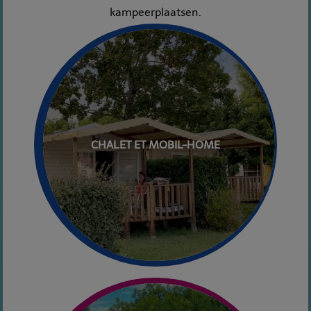
kampeerplaatsen.
CHALET ET MOBIL-HOME