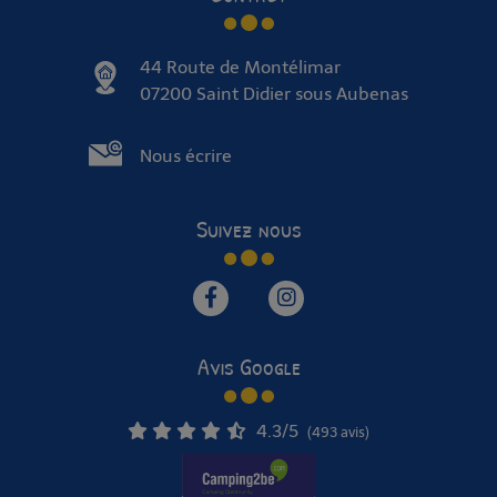
44 Route de Montélimar
07200 Saint Didier sous Aubenas
Nous écrire
Suivez nous
Avis Google
4.3
/5
(493 avis)