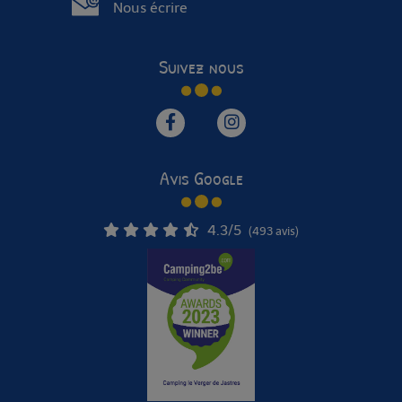
Nous écrire
Suivez nous
Avis Google
4.3
/5
(493 avis)