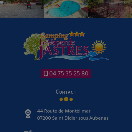
04 75 35 25 80
Contact
44 Route de Montélimar
07200 Saint Didier sous Aubenas