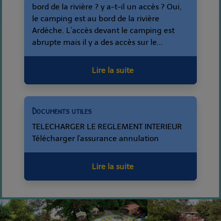
bord de la rivière ? y a-t-il un accès ? Oui,
le camping est au bord de la rivière
Ardèche. L’accès devant le camping est
abrupte mais il y a des accès sur le...
Lire la suite
Documents utiles
TELECHARGER LE REGLEMENT INTERIEUR
Télécharger l'assurance annulation
Lire la suite