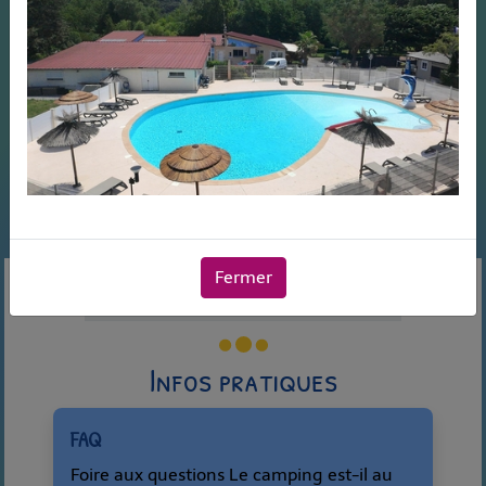
Fermer
Le Camping
Infos pratiques
Infos pratiques
FAQ
Foire aux questions Le camping est-il au