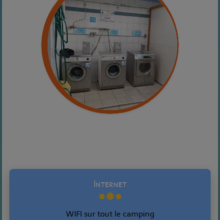
Internet
WIFI sur tout le camping