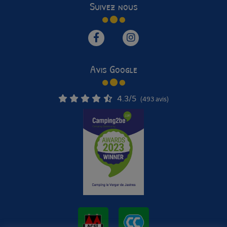
Suivez nous
Avis Google
4.3
/5
(493 avis)