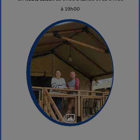
à 19h00