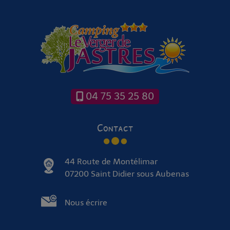
04 75 35 25 80
Contact
44 Route de Montélimar
07200 Saint Didier sous Aubenas
Nous écrire