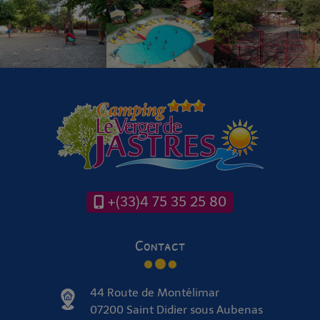
+(33)4 75 35 25 80
Contact
44 Route de Montélimar
07200 Saint Didier sous Aubenas