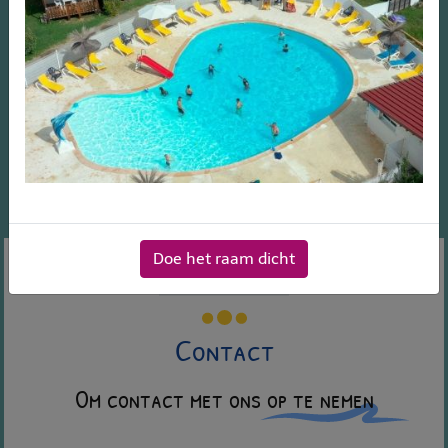
Doe het raam dicht
Contact
Contact
Om contact met ons op te nemen