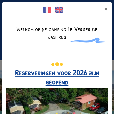
Cookies beheer paneel
×
Welkom op de camping Le Verger de
Jastres
Facebook is uitgeschakeld.
Toestaan
+(33)4 75 35 25 80
MENU
Reserveringen voor 2026 zijn
geopend