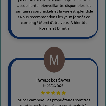
accueillante, bienveillante, disponibles, les
sanitaires sont nickels et la vue est splendide
! Nous recommandons les yeux fermés ce
camping ! Merci d'etre vous. A bientôt,
Rosalie et Dimitri
Mathilde Dos Santos
Le 02/06/2025
Super camping, les propriétaires sont très
gentils, ce fut un séjour court mais très