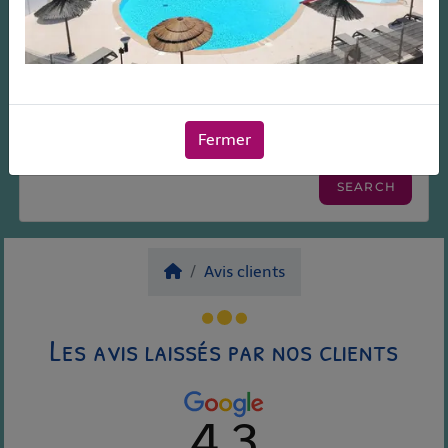
Fermer
Avis clients
Les avis laissés par nos clients
4.3