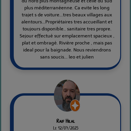
du nord plus montagneuse et celle du sud
plus méditerranéenne. Ca evite les long
trajet s de voiture...tres beaux villages aux
alentours...Propriétaires tres accueillant et
toujours disponible.. sanitaire tres propre.
Sejour effectué sur emplacement spacieux ,
plat et ombragé. Rivière proche , mais pas
ideal pour la baignade. Nous reviendrons
sans soucis... leo et julien
Raif Hilal
Le 12/07/2025