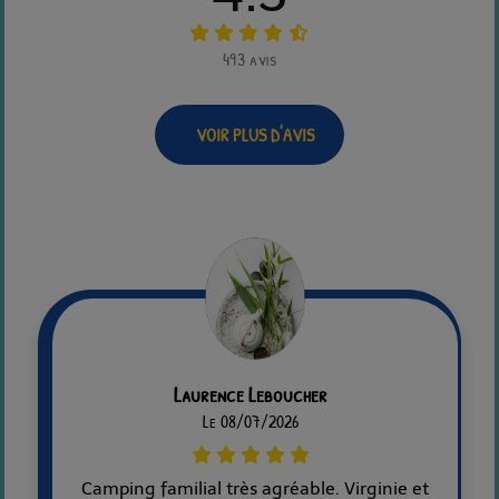
493 avis
VOIR PLUS D'AVIS
Laurence Leboucher
Le 08/07/2026
Camping familial très agréable. Virginie et