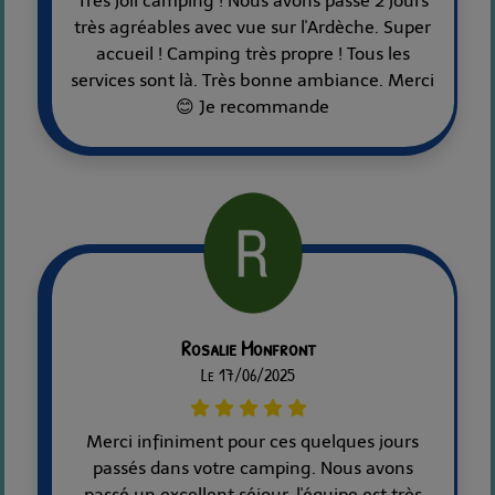
Très joli camping ! Nous avons passé 2 jours
très agréables avec vue sur l'Ardèche. Super
accueil ! Camping très propre ! Tous les
services sont là. Très bonne ambiance. Merci
😊 Je recommande
Rosalie Monfront
Le 17/06/2025
Merci infiniment pour ces quelques jours
passés dans votre camping. Nous avons
passé un excellent séjour, l'équipe est très