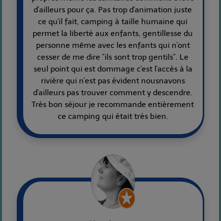
d'ailleurs pour ça. Pas trop d'animation juste
ce qu'il fait, camping à taille humaine qui
permet la liberté aux enfants, gentillesse du
personne même avec les enfants qui n'ont
cesser de me dire "ils sont trop gentils". Le
seul point qui est dommage c'est l'accès à la
rivière qui n'est pas évident nousnavons
d'ailleurs pas trouver comment y descendre.
Très bon séjour je recommande entièrement
ce camping qui était très bien.