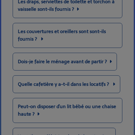
Les draps, serviettes de toilette et torchon à
vaisselle sont-ils fournis ?
Les couvertures et oreillers sont sont-ils
fournis ?
Dois-je faire le ménage avant de partir ?
Quelle cafetière y a-t-il dans les locatifs ?
Peut-on disposer d'un lit bébé ou une chaise
haute ?