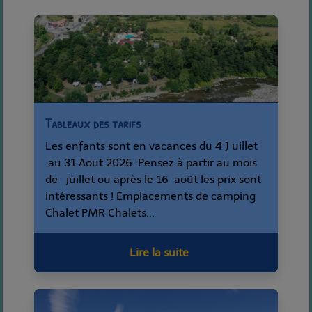
Tableaux des tarifs
Les enfants sont en vacances du 4 J uillet
au 31 Aout 2026. Pensez à partir au mois
de juillet ou après le 16 août les prix sont
intéressants ! Emplacements de camping
Chalet PMR Chalets...
Lire la suite