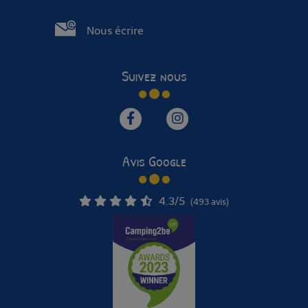
Nous écrire
Suivez nous
Avis Google
4.3
/5
(493 avis)