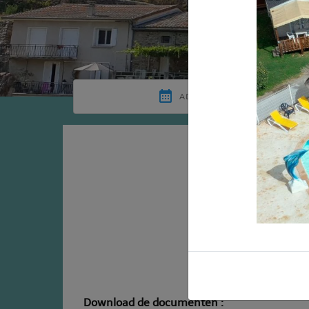
Downloa
Download de documenten :