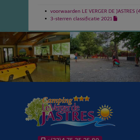
voorwaarden LE VERGER DE JASTRES
(
3-sterren classificatie 2021