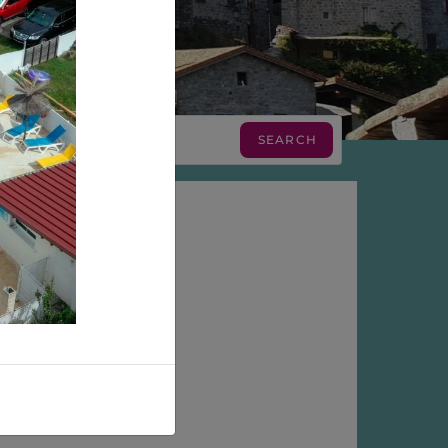
rwaarden